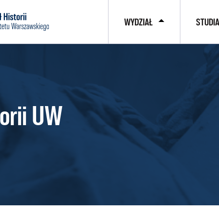
WYDZIAŁ
STUDI
orii UW