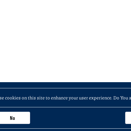
e cookies on this site to enhance your user experience. Do You 
No