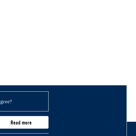
agree?
Read more