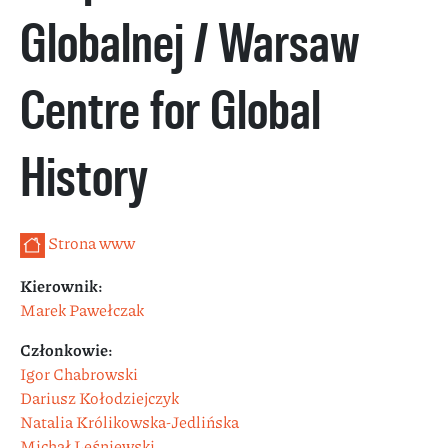
Globalnej / Warsaw
Centre for Global
History
Strona www
Kierownik:
Marek Pawełczak
Członkowie:
Igor Chabrowski
Dariusz Kołodziejczyk
Natalia Królikowska-Jedlińska
Michał Leśniewski