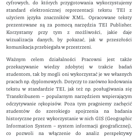
cyfrowych, do których przygotowania wykorzystujemy
standard elektronicznej reprezentacji tekstu TEI z
użyciem języka znaczników XML. Opracowane teksty
prezentowane są za pomocą narzędzia TEI Publisher.
Korzystamy przy tym z możliwości, jakie daje
wizualizacja danych, by pokazać, jak w przeszłości
komunikacja przebiegała w przestrzeni.
Ważnym celem działalności Pracowni jest także
przekazywanie wiedzy zdobytej w trakcie badań
studentom, tak by mogli oni wykorzystać je we własnych
pracach np. dyplomowych. Dotyczy to zarówno kodowania
tekstu w standardzie TEI, jak też np. posługiwania się
Transkribusem – popularnym narzędziem wspierającym
odczytywanie rękopisów. Poza tym pragniemy zachęcić
studentów do szerokiego spojrzenia na badania
historyczne przez wykorzystanie w nich GIS (Geographic
Information System – system informacji geograficznej),
co pozwoli na włączenie do analiz perspektywy