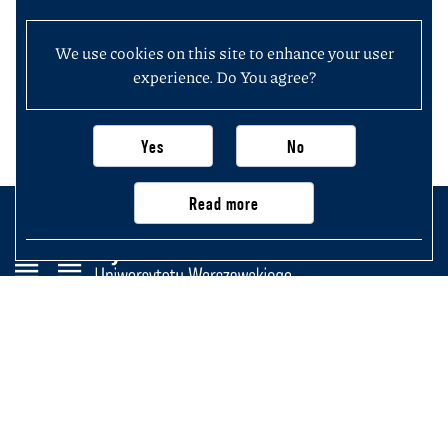
We use cookies on this site to enhance your user
experience. Do You agree?
Yes
No
Read more
Wydział Historii
Uniwersytetu Warszawskiego
Krakowskie Przedmieście 26/28,