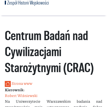
Zespół Historii Wojskowości
Centrum Badań nad
Cywilizacjami
Starożytnymi (CRAC)
Strona www
Kierownik:
Robert Wiśniewski
Na Uniwersytecie Warszawskim badania nad
starożytnością mają ugruntowaną tradycję, dobre