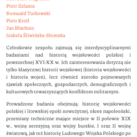
Piotr Szlanta
Romuald Turkowski
Piotr Kroll
Jan Błachnio
Izabela Śliwińska-Słomska
Członkowie zespołu zajmują się interdyscyplinarnymi
badaniami nad historią wojskowości polskiej i
powszechnej XVI-XX w. Ich zainteresowania dotyczą nie
tylko klasycznej historii wojskowej (historia wojskowości
i historia wojen), lecz również szeroko pojmowanych
zjawisk społecznych, gospodarczych, demograficznych i
kulturowych towarzyszących konfliktom militarnym.
Prowadzone badania obejmują: historię wojskowości
polskiej i litewskiej epoki nowożytnej, okres napoleoński,
przemiany techniczne mające miejsce w II połowie XIX
w., wojnę secesyjną oraz wojny burskie, I oraz II wojnę
światową, jak też historię Ludowego Wojska Polskiego po