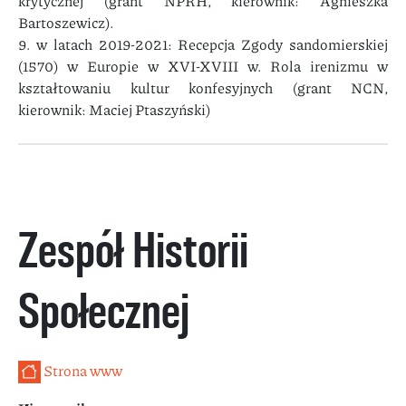
krytycznej (grant NPRH, kierownik: Agnieszka
Bartoszewicz).
9. w latach 2019-2021: Recepcja Zgody sandomierskiej
(1570) w Europie w XVI-XVIII w. Rola irenizmu w
kształtowaniu kultur konfesyjnych (grant NCN,
kierownik: Maciej Ptaszyński)
Zespół Historii
Społecznej
Strona www