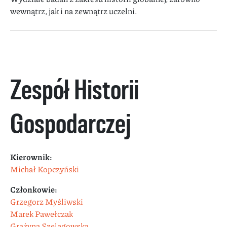
wewnątrz, jak i na zewnątrz uczelni.
Zespół Historii
Gospodarczej
Kierownik:
Michał Kopczyński
Członkowie:
Grzegorz Myśliwski
Marek Pawełczak
Grażyna Szelągowska