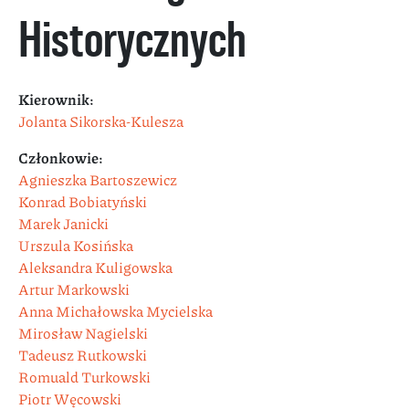
Historycznych
Kierownik:
Jolanta Sikorska-Kulesza
Członkowie:
Agnieszka Bartoszewicz
Konrad Bobiatyński
Marek Janicki
Urszula Kosińska
Aleksandra Kuligowska
Artur Markowski
Anna Michałowska Mycielska
Mirosław Nagielski
Tadeusz Rutkowski
Romuald Turkowski
Piotr Węcowski