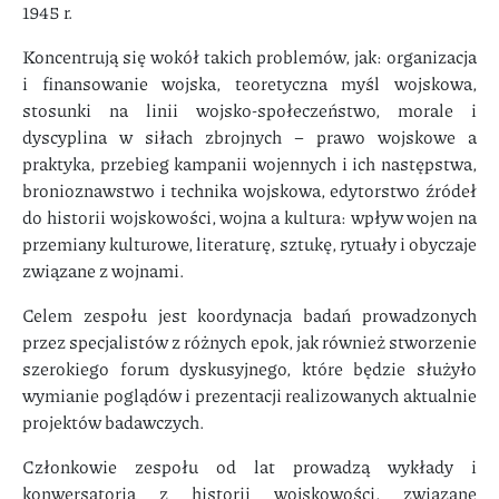
1945 r.
Koncentrują się wokół takich problemów, jak: organizacja
i finansowanie wojska, teoretyczna myśl wojskowa,
stosunki na linii wojsko-społeczeństwo, morale i
dyscyplina w siłach zbrojnych – prawo wojskowe a
praktyka, przebieg kampanii wojennych i ich następstwa,
bronioznawstwo i technika wojskowa, edytorstwo źródeł
do historii wojskowości, wojna a kultura: wpływ wojen na
przemiany kulturowe, literaturę, sztukę, rytuały i obyczaje
związane z wojnami.
Celem zespołu jest koordynacja badań prowadzonych
przez specjalistów z różnych epok, jak również stworzenie
szerokiego forum dyskusyjnego, które będzie służyło
wymianie poglądów i prezentacji realizowanych aktualnie
projektów badawczych.
Członkowie zespołu od lat prowadzą wykłady i
konwersatoria z historii wojskowości, związane