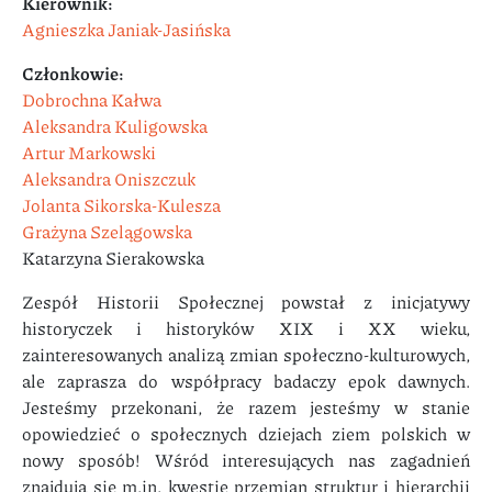
Kierownik:
Agnieszka Janiak-Jasińska
Członkowie:
Dobrochna Kałwa
Aleksandra Kuligowska
Artur Markowski
Aleksandra Oniszczuk
Jolanta Sikorska-Kulesza
Grażyna Szelągowska
Katarzyna Sierakowska
Zespół Historii Społecznej powstał z inicjatywy
historyczek i historyków XIX i XX wieku,
zainteresowanych analizą zmian społeczno-kulturowych,
ale zaprasza do współpracy badaczy epok dawnych.
Jesteśmy przekonani, że razem jesteśmy w stanie
opowiedzieć o społecznych dziejach ziem polskich w
nowy sposób! Wśród interesujących nas zagadnień
znajdują się m.in. kwestie przemian struktur i hierarchii