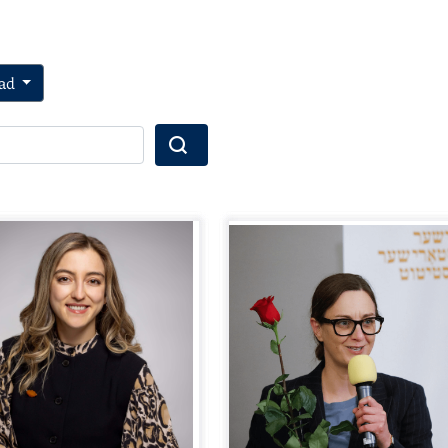
ad
Wyszukaj