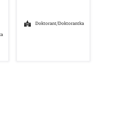
Doktorant/Doktorantka
ka