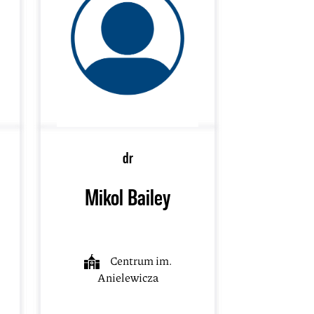
dr
Mikol Bailey
Centrum im.
Anielewicza