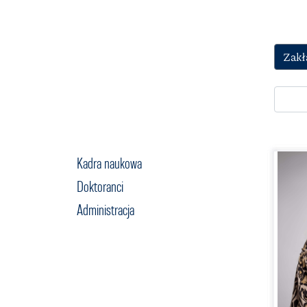
Zakł
Kadra naukowa
Doktoranci
Administracja