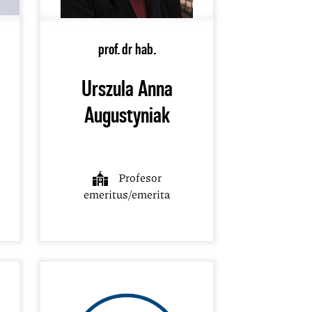
prof. dr hab.
Urszula Anna
Augustyniak
Profesor
emeritus/emerita