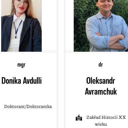
mgr
dr
Donika Avdulli
Oleksandr
Avramchuk
Doktorant/Doktorantka
Zakład Historii XX
wieku