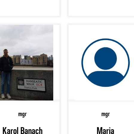
mgr
mgr
Karol Banach
Maria