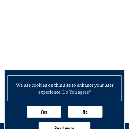
We use cookies on this site to enhance your user
experience. Do You agree?
Yes
No
Read more