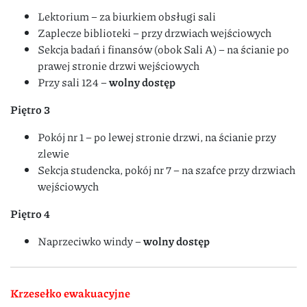
Lektorium – za biurkiem obsługi sali
Zaplecze biblioteki – przy drzwiach wejściowych
Sekcja badań i finansów (obok Sali A) – na ścianie po
prawej stronie drzwi wejściowych
Przy sali 124 –
wolny dostęp
Piętro 3
Pokój nr 1 – po lewej stronie drzwi, na ścianie przy
zlewie
Sekcja studencka, pokój nr 7 – na szafce przy drzwiach
wejściowych
Piętro 4
Naprzeciwko windy –
wolny dostęp
Krzesełko ewakuacyjne