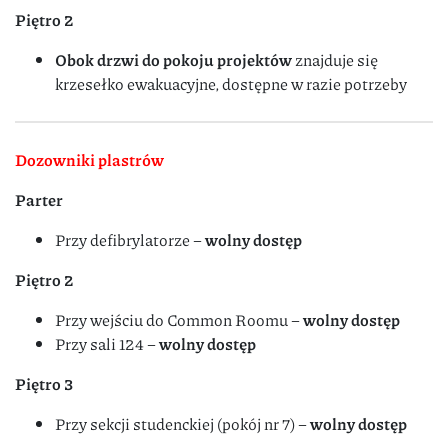
Piętro 2
Obok drzwi do pokoju projektów
znajduje się
krzesełko ewakuacyjne, dostępne w razie potrzeby
Dozowniki plastrów
Parter
Przy defibrylatorze –
wolny dostęp
Piętro 2
Przy wejściu do Common Roomu –
wolny dostęp
Przy sali 124 –
wolny dostęp
Piętro 3
Przy sekcji studenckiej (pokój nr 7) –
wolny dostęp