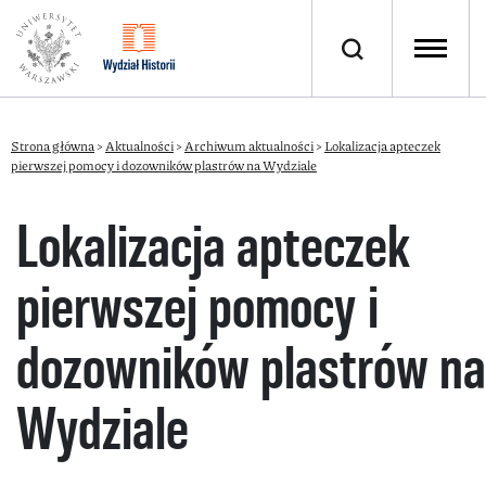
Strona główna
>
Aktualności
>
Archiwum aktualności
>
Lokalizacja apteczek
pierwszej pomocy i dozowników plastrów na Wydziale
Lokalizacja apteczek
pierwszej pomocy i
dozowników plastrów na
Wydziale