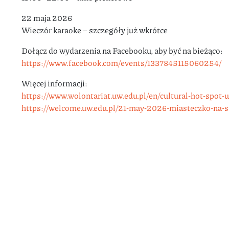
22 maja 2026
Wieczór karaoke – szczegóły już wkrótce
Dołącz do wydarzenia na Facebooku, aby być na bieżąco:
https://www.facebook.com/
events/1337845115060254/
Więcej informacji:
https://www.wolontariat.uw.
edu.pl/en/cultural-hot-spot-
https://welcome.uw.edu.pl/21-
may-2026-miasteczko-na-s