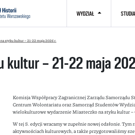
WYDZIAŁ
STUDI
na styku kultur – 21-22 maja 2026 r.
 kultur – 21-22 maja 202
Komisja Współpracy Zagranicznej Zarządu Samorządu S
Centrum Wolontariatu oraz Samorząd Studentów Wydziału 
wielokulturowe wydarzenie Miasteczko na styku kultur 
W tej 5. edycji wracamy w zupełnie nowej odsłonie. Tym 
aktywnościach kulturowych, a także przygotowaliśmy sz