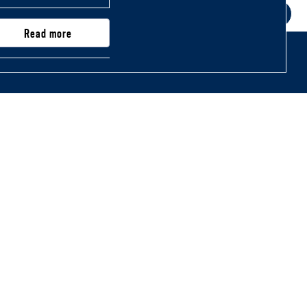
Read more
nty
stępności