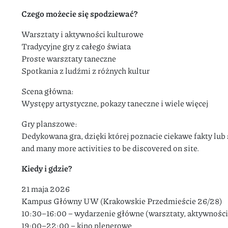
Czego możecie się spodziewać?
Warsztaty i aktywności kulturowe
Tradycyjne gry z całego świata
Proste warsztaty taneczne
Spotkania z ludźmi z różnych kultur
Scena główna:
Występy artystyczne, pokazy taneczne i wiele więcej
Gry planszowe:
Dedykowana gra, dzięki której poznacie ciekawe fakty lub
and many more activities to be discovered on site.
Kiedy i gdzie?
21 maja 2026
Kampus Główny UW (Krakowskie Przedmieście 26/28)
10:30–16:00 – wydarzenie główne (warsztaty, aktywności
19:00–22:00 – kino plenerowe