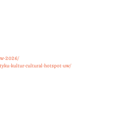
uw-2026/
tyku-
kultur-cultural-hotspot-uw/