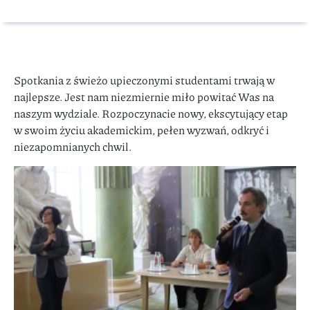
Spotkania z świeżo upieczonymi studentami trwają w
najlepsze. Jest nam niezmiernie miło powitać Was na
naszym wydziale. Rozpoczynacie nowy, ekscytujący etap
w swoim życiu akademickim, pełen wyzwań, odkryć i
niezapomnianych chwil.