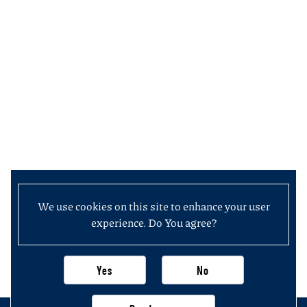
We use cookies on this site to enhance your user
experience. Do You agree?
Yes
No