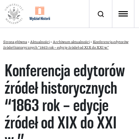
Strona główna
>
Aktualności
>
Archiwum aktualności
>
Konferencja edytorów
źródeł historycznych “1863 rok – edycje źródeł od XIX do XXI w.”
Konferencja edytorów
źródeł historycznych
“1863 rok – edycje
źródeł od XIX do XXI