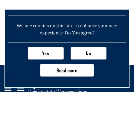
We use cookies on this site to enhance your user
experience. Do You agree?
Yes
No
Read more
Wydział Historii
Uniwersytetu Warszawskiego