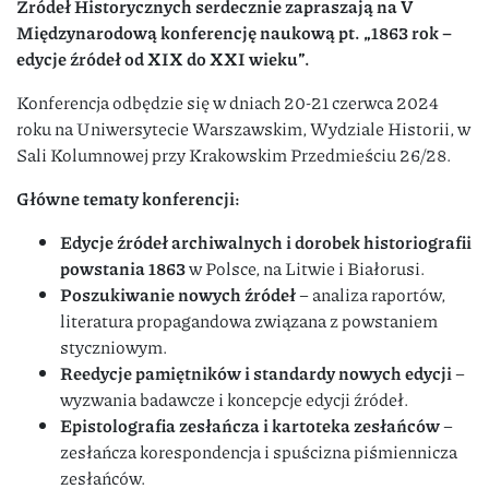
Źródeł Historycznych serdecznie zapraszają na V
Międzynarodową konferencję naukową pt. „1863 rok –
edycje źródeł od XIX do XXI wieku”.
Konferencja odbędzie się w dniach 20-21 czerwca 2024
roku na Uniwersytecie Warszawskim, Wydziale Historii, w
Sali Kolumnowej przy Krakowskim Przedmieściu 26/28.
Główne tematy konferencji:
Edycje źródeł archiwalnych i dorobek historiografii
powstania 1863
w Polsce, na Litwie i Białorusi.
Poszukiwanie nowych źródeł
– analiza raportów,
literatura propagandowa związana z powstaniem
styczniowym.
Reedycje pamiętników i standardy nowych edycji
–
wyzwania badawcze i koncepcje edycji źródeł.
Epistolografia zesłańcza i kartoteka zesłańców
–
zesłańcza korespondencja i spuścizna piśmiennicza
zesłańców.