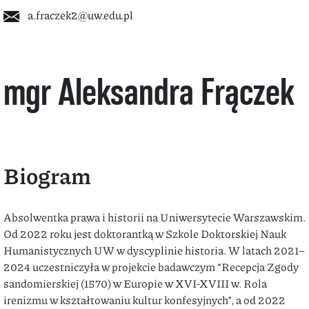
a.fraczek2@uw.edu.pl
mgr Aleksandra Frączek
Biogram
Absolwentka prawa i historii na Uniwersytecie Warszawskim.
Od 2022 roku jest doktorantką w Szkole Doktorskiej Nauk
Humanistycznych UW w dyscyplinie historia. W latach 2021–
2024 uczestniczyła w projekcie badawczym “Recepcja Zgody
sandomierskiej (1570) w Europie w XVI-XVIII w. Rola
irenizmu w kształtowaniu kultur konfesyjnych”, a od 2022