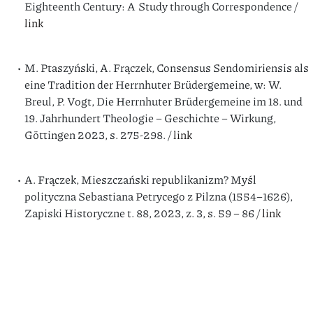
Eighteenth Century: A Study through Correspondence /
link
M. Ptaszyński, A. Frączek, Consensus Sendomiriensis als
eine Tradition der Herrnhuter Brüdergemeine, w: W.
Breul, P. Vogt, Die Herrnhuter Brüdergemeine im 18. und
19. Jahrhundert Theologie – Geschichte – Wirkung,
Göttingen 2023, s. 275-298. /
link
A. Frączek, Mieszczański republikanizm? Myśl
polityczna Sebastiana Petrycego z Pilzna (1554–1626),
Zapiski Historyczne t. 88, 2023, z. 3, s. 59 – 86 /
link