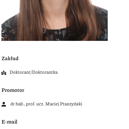
Zakład
Doktorant/Doktorantka
Promotor
dr hab., prof. ucz. Maciej Ptaszyński
E-mail