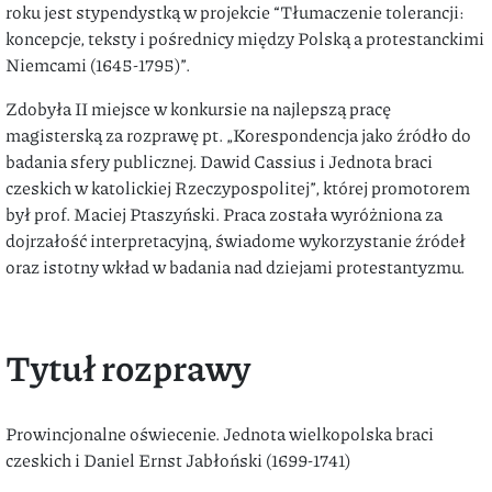
roku jest stypendystką w projekcie “Tłumaczenie tolerancji:
koncepcje, teksty i pośrednicy między Polską a protestanckimi
Niemcami (1645-1795)”.
Zdobyła II miejsce w konkursie na najlepszą pracę
magisterską za rozprawę pt. „Korespondencja jako źródło do
badania sfery publicznej. Dawid Cassius i Jednota braci
czeskich w katolickiej Rzeczypospolitej”, której promotorem
był prof. Maciej Ptaszyński. Praca została wyróżniona za
dojrzałość interpretacyjną, świadome wykorzystanie źródeł
oraz istotny wkład w badania nad dziejami protestantyzmu.
Tytuł rozprawy
Prowincjonalne oświecenie. Jednota wielkopolska braci
czeskich i Daniel Ernst Jabłoński (1699-1741)