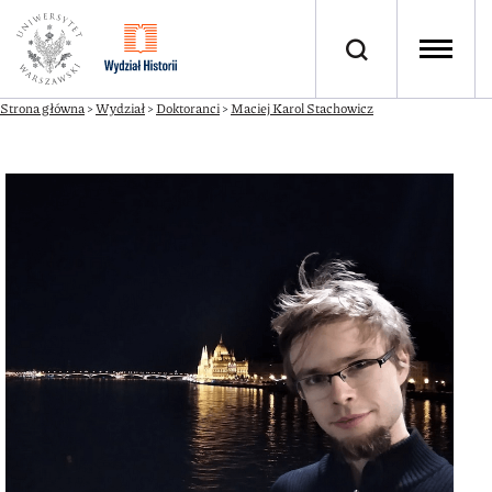
Strona główna
>
Wydział
>
Doktoranci
>
Maciej Karol Stachowicz