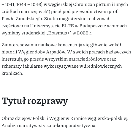
– 1041, 1044 – 1046] w węgierskiej Chronicon pictum i innych
źródłach narracyjnych”) pisał pod przewodnictwem prof.
Pawła Żmudzkiego. Studia magisterskie realizował
częściowo na Uniwersytecie ELTE w Budapeszcie w ramach
wymiany studenckiej „Erasmus+” w 2023 r.
Zainteresowania naukowe koncentrują się głównie wokół
historii Węgier doby Arpadów. W swoich pracach badawczych
interesują go przede wszystkim narracje źródłowe oraz
schematy fabularne wykorzystywane w średniowiecznych
kronikach.
Tytuł rozprawy
Obraz dziejów Polski i Węgier w Kronice węgiersko-polskiej.
Analiza narratywistyczno-komparatystyczna