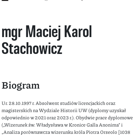
mgr Maciej Karol
Stachowicz
Biogram
Ur. 28.10.1997 r. Absolwent studiów licencjackich oraz
magisterskich na Wydziale Historii UW (dyplomy uzyskał
odpowiednio w 2021 oraz 2023 r.). Obydwie prace dyplomowe
(„Wizerunek św. Władysława w Kronice Galla Anonima” i
„Analiza porównawcza wizerunku króla Piotra Orseolo [1038