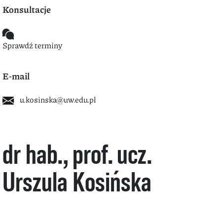
Konsultacje
Sprawdź terminy
E-mail
u.kosinska@uw.edu.pl
dr hab., prof. ucz.
Urszula Kosińska