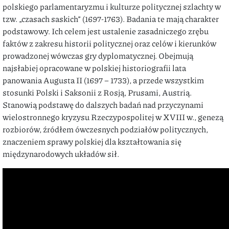
polskiego parlamentaryzmu i kulturze politycznej szlachty w
tzw. „czasach saskich” (1697-1763). Badania te mają charakter
podstawowy. Ich celem jest ustalenie zasadniczego zrębu
faktów z zakresu historii politycznej oraz celów i kierunków
prowadzonej wówczas gry dyplomatycznej. Obejmują
najsłabiej opracowane w polskiej historiografii lata
panowania Augusta II (1697 – 1733), a przede wszystkim
stosunki Polski i Saksonii z Rosją, Prusami, Austrią.
Stanowią podstawę do dalszych badań nad przyczynami
wielostronnego kryzysu Rzeczypospolitej w XVIII w., genezą
rozbiorów, źródłem ówczesnych podziałów politycznych,
znaczeniem sprawy polskiej dla kształtowania się
międzynarodowych układów sił.