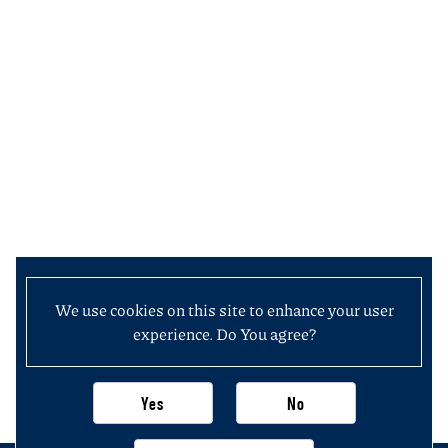
We use cookies on this site to enhance your user
experience. Do You agree?
Yes
No