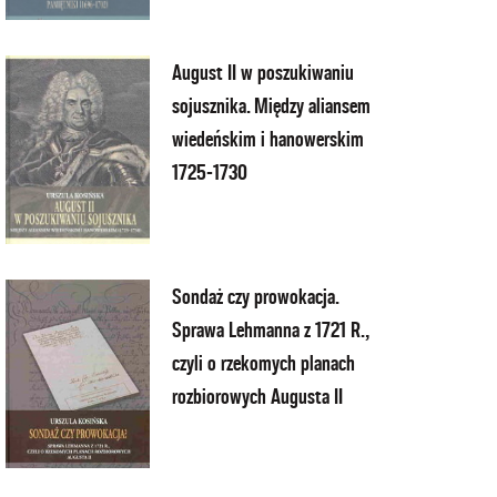
August II w poszukiwaniu
sojusznika. Między aliansem
wiedeńskim i hanowerskim
1725-1730
Sondaż czy prowokacja.
Sprawa Lehmanna z 1721 R.,
czyli o rzekomych planach
rozbiorowych Augusta II