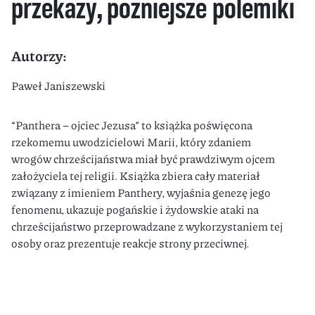
przekazy, późniejsze polemiki
Autorzy:
Paweł Janiszewski
“Panthera – ojciec Jezusa” to książka poświęcona
rzekomemu uwodzicielowi Marii, który zdaniem
wrogów chrześcijaństwa miał być prawdziwym ojcem
założyciela tej religii. Książka zbiera cały materiał
związany z imieniem Panthery, wyjaśnia genezę jego
fenomenu, ukazuje pogańskie i żydowskie ataki na
chrześcijaństwo przeprowadzane z wykorzystaniem tej
osoby oraz prezentuje reakcje strony przeciwnej.