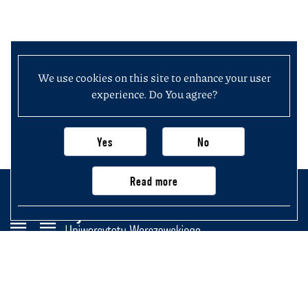
We use cookies on this site to enhance your user
experience. Do You agree?
Yes
No
Read more
Wydział Historii
Uniwersytetu Warszawskiego