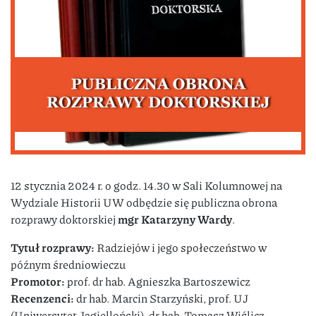
12 stycznia 2024 r. o godz. 14.30 w Sali Kolumnowej na
Wydziale Historii UW odbędzie się publiczna obrona
rozprawy doktorskiej
mgr Katarzyny Wardy
.
Tytuł rozprawy:
Radziejów i jego społeczeństwo w
późnym średniowieczu
Promotor:
prof. dr hab. Agnieszka Bartoszewicz
Recenzenci:
dr hab. Marcin Starzyński, prof. UJ
(Uniwersytet Jagielloński), dr hab. Tomasz Wiślicz-