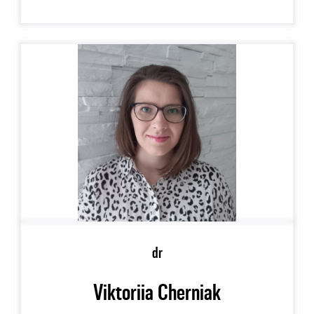
dr
Viktoriia Cherniak