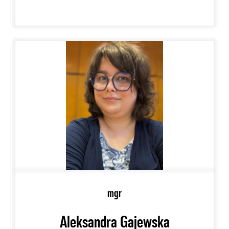
mgr
Aleksandra Gajewska