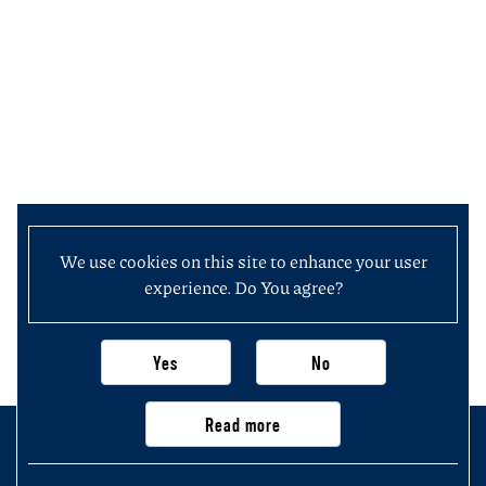
We use cookies on this site to enhance your user
experience. Do You agree?
Yes
No
Read more