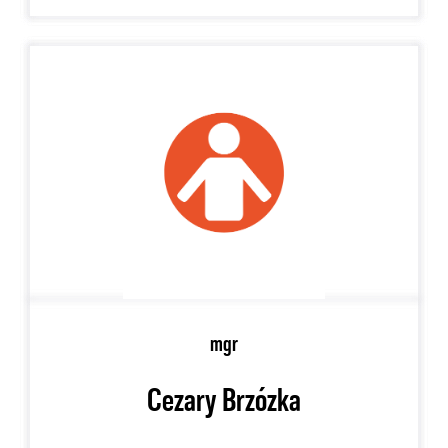
mgr
Cezary Brzózka