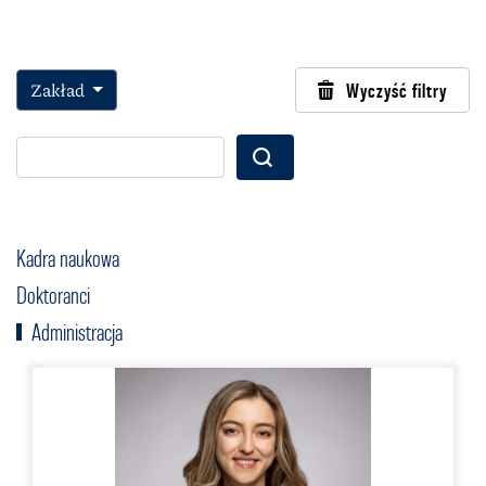
Zakład
Wyczyść filtry
Wyszukaj
Kadra naukowa
Doktoranci
Administracja