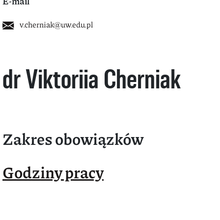
E-mail
v.cherniak@uw.edu.pl
dr Viktoriia Cherniak
Zakres obowiązków
Godziny pracy