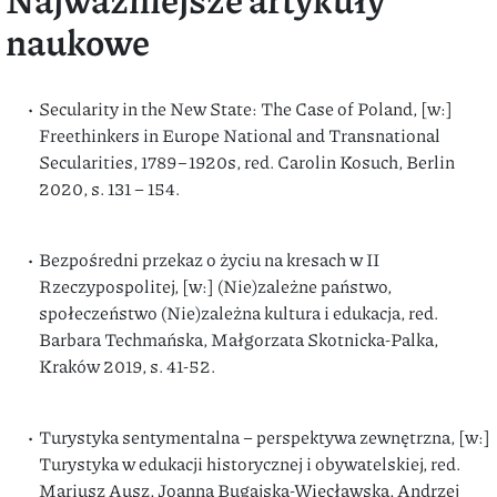
naukowe
Secularity in the New State: The Case of Poland, [w:]
Freethinkers in Europe National and Transnational
Secularities, 1789−1920s, red. Carolin Kosuch, Berlin
2020, s. 131 – 154.
Bezpośredni przekaz o życiu na kresach w II
Rzeczypospolitej, [w:] (Nie)zależne państwo,
społeczeństwo (Nie)zależna kultura i edukacja, red.
Barbara Techmańska, Małgorzata Skotnicka-Palka,
Kraków 2019, s. 41-52.
Turystyka sentymentalna – perspektywa zewnętrzna, [w:]
Turystyka w edukacji historycznej i obywatelskiej, red.
Mariusz Ausz, Joanna Bugajska-Więcławska, Andrzej