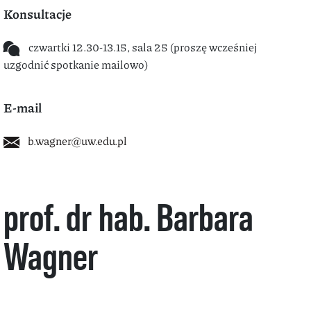
Konsultacje
czwartki 12.30-13.15, sala 25 (proszę wcześniej
uzgodnić spotkanie mailowo)
E-mail
b.wagner@uw.edu.pl
prof. dr hab. Barbara
Wagner