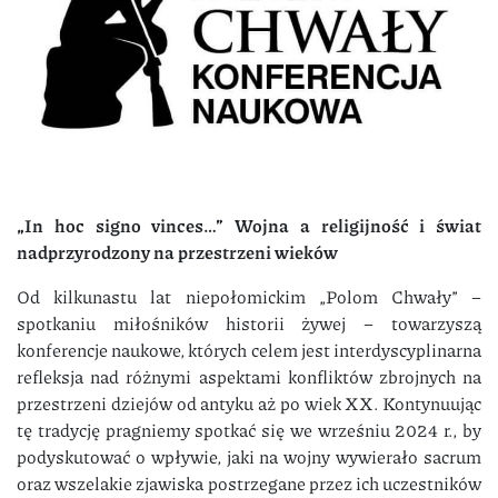
„In hoc signo vinces…”
Wojna a religijność i świat
nadprzyrodzony na przestrzeni wieków
Od kilkunastu lat niepołomickim „Polom Chwały” –
spotkaniu miłośników historii żywej – towarzyszą
konferencje naukowe, których celem jest interdyscyplinarna
refleksja nad różnymi aspektami konfliktów zbrojnych na
przestrzeni dziejów od antyku aż po wiek XX. Kontynuując
tę tradycję pragniemy spotkać się we wrześniu 2024 r., by
podyskutować o wpływie, jaki na wojny wywierało sacrum
oraz wszelakie zjawiska postrzegane przez ich uczestników