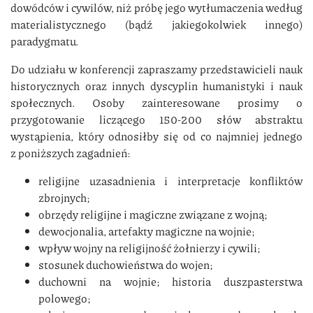
dowódców i cywilów, niż próbę jego wytłumaczenia według
materialistycznego (bądź jakiegokolwiek innego)
paradygmatu.
Do udziału w konferencji zapraszamy przedstawicieli nauk
historycznych oraz innych dyscyplin humanistyki i nauk
społecznych. Osoby zainteresowane prosimy o
przygotowanie liczącego 150-200 słów abstraktu
wystąpienia, który odnosiłby się od co najmniej jednego
z poniższych zagadnień:
religijne uzasadnienia i interpretacje konfliktów
zbrojnych;
obrzędy religijne i magiczne związane z wojną;
dewocjonalia, artefakty magiczne na wojnie;
wpływ wojny na religijność żołnierzy i cywili;
stosunek duchowieństwa do wojen;
duchowni na wojnie; historia duszpasterstwa
polowego;