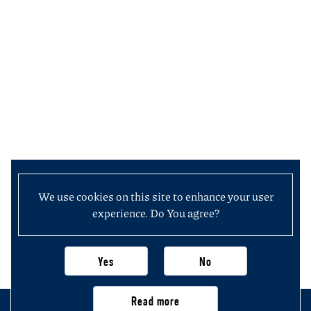
We use cookies on this site to enhance your user
experience. Do You agree?
Yes
No
Read more