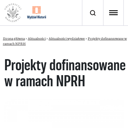
Strona główna
>
Aktualności
>
Aktualności wydziałowe
>
Projekty dofinansowane w
ramach NPRH
Projekty dofinansowane
w ramach NPRH