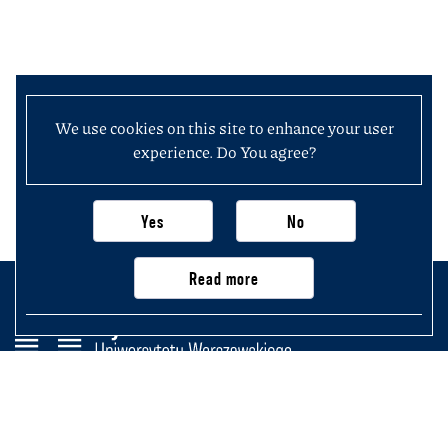
We use cookies on this site to enhance your user
experience. Do You agree?
Yes
No
Read more
Wydział Historii